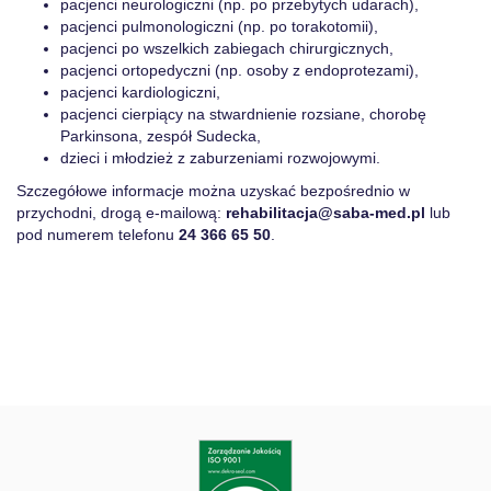
pacjenci neurologiczni (np. po przebytych udarach),
pacjenci pulmonologiczni (np. po torakotomii),
pacjenci po wszelkich zabiegach chirurgicznych,
pacjenci ortopedyczni (np. osoby z endoprotezami),
pacjenci kardiologiczni,
pacjenci cierpiący na stwardnienie rozsiane, chorobę
Parkinsona, zespół Sudecka,
dzieci i młodzież z zaburzeniami rozwojowymi.
Szczegółowe informacje można uzyskać bezpośrednio w
przychodni, drogą e-mailową:
rehabilitacja@saba-med.pl
lub
pod numerem telefonu
24 366 65 50
.