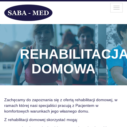
Toggl
navig
REHABILITACJ
DOMOWA
Zachęcamy do zapoznania się z ofertą rehabilitacji domowej, w
ramach której nasi specjaliści pracują z Pacjentem w
komfortowych warunkach jego własnego domu.
Z rehabilitacji domowej skorzystać mogą: